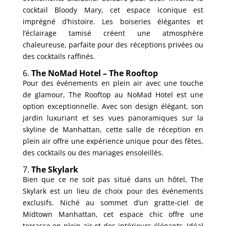
cocktail Bloody Mary, cet espace iconique est
imprégné d’histoire. Les boiseries élégantes et
l’éclairage tamisé créent une atmosphère
chaleureuse, parfaite pour des réceptions privées ou
des cocktails raffinés.
6.
The NoMad Hotel – The Rooftop
Pour des événements en plein air avec une touche
de glamour, The Rooftop au NoMad Hotel est une
option exceptionnelle. Avec son design élégant, son
jardin luxuriant et ses vues panoramiques sur la
skyline de Manhattan, cette salle de réception en
plein air offre une expérience unique pour des fêtes,
des cocktails ou des mariages ensoleillés.
7.
The Skylark
Bien que ce ne soit pas situé dans un hôtel, The
Skylark est un lieu de choix pour des événements
exclusifs. Niché au sommet d’un gratte-ciel de
Midtown Manhattan, cet espace chic offre une
terrasse en plein air et des intérieurs élégants. Idéal