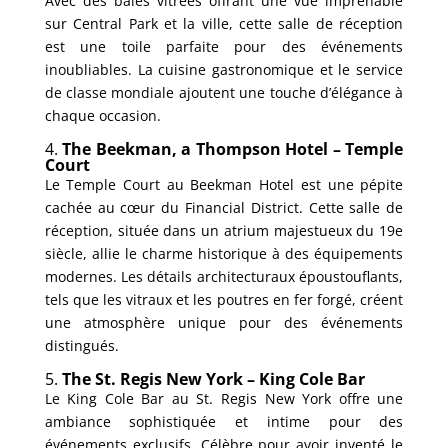
Avec des baies vitrées offrant une vue imprenable
sur Central Park et la ville, cette salle de réception
est une toile parfaite pour des événements
inoubliables. La cuisine gastronomique et le service
de classe mondiale ajoutent une touche d’élégance à
chaque occasion.
4.
The Beekman, a Thompson Hotel – Temple
Court
Le Temple Court au Beekman Hotel est une pépite
cachée au cœur du Financial District. Cette salle de
réception, située dans un atrium majestueux du 19e
siècle, allie le charme historique à des équipements
modernes. Les détails architecturaux époustouflants,
tels que les vitraux et les poutres en fer forgé, créent
une atmosphère unique pour des événements
distingués.
5.
The St. Regis New York – King Cole Bar
Le King Cole Bar au St. Regis New York offre une
ambiance sophistiquée et intime pour des
événements exclusifs. Célèbre pour avoir inventé le