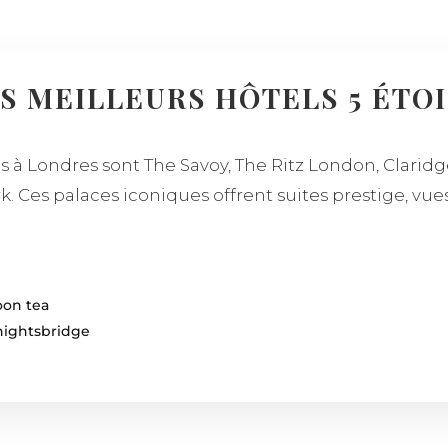
S MEILLEURS HÔTELS 5 ÉTO
es à Londres sont The Savoy, The Ritz London, Claridg
 Ces palaces iconiques offrent suites prestige, vues
oon tea
nightsbridge