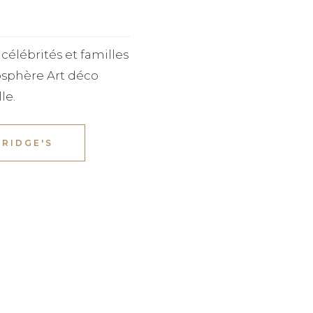
célébrités et familles
osphère Art déco
le.
RIDGE'S