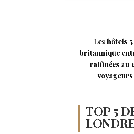
Les hôtels 5
britannique ent
raffinées au
voyageurs 
TOP 5 D
LONDR