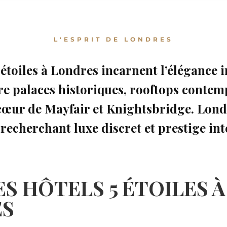
L'ESPRIT DE LONDRES
 étoiles à Londres incarnent l’élégance
re palaces historiques, rooftops contemp
 cœur de Mayfair et Knightsbridge. Londr
recherchant luxe discret et prestige int
ES HÔTELS 5 ÉTOILES À
ES