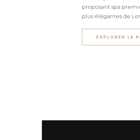
proposant spa premiu
plus élégantes de Lo
EXPLORER LE 