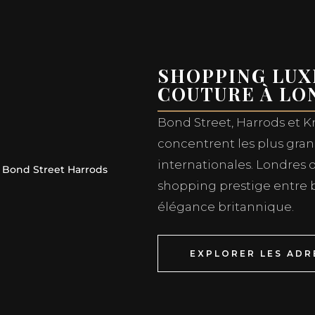
SHOPPING LUX
COUTURE À LO
Bond Street, Harrods et 
concentrent les plus gra
internationales. Londres 
shopping prestige entre 
élégance britannique.
EXPLORER LES ADR