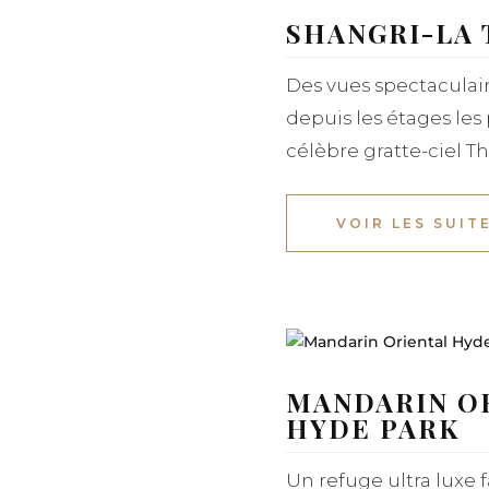
SHANGRI-LA
Des vues spectaculai
depuis les étages les
célèbre gratte-ciel T
VOIR LES SUIT
MANDARIN O
HYDE PARK
Un refuge ultra luxe 