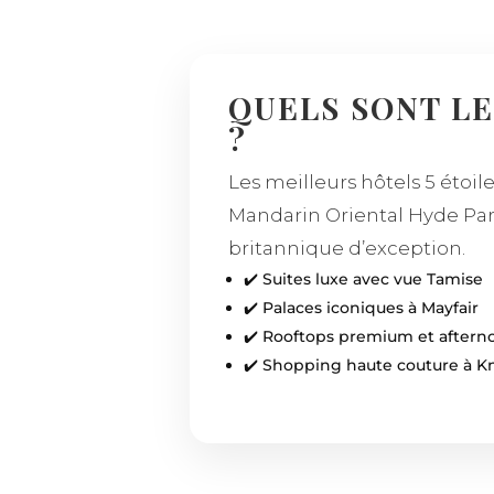
QUELS SONT LE
?
Les meilleurs hôtels 5 étoil
Mandarin Oriental Hyde Park.
britannique d’exception.
✔️ Suites luxe avec vue Tamise
✔️ Palaces iconiques à Mayfair
✔️ Rooftops premium et aftern
✔️ Shopping haute couture à K