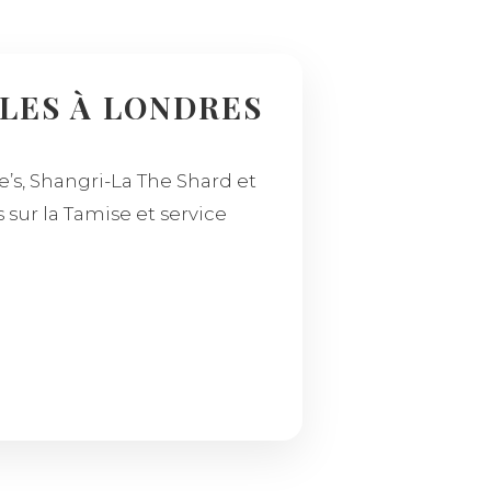
ILES À LONDRES
e’s, Shangri-La The Shard et
 sur la Tamise et service