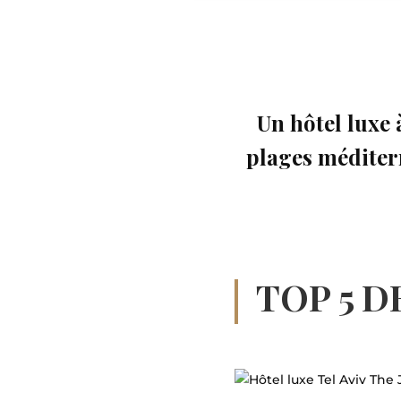
Un hôtel luxe 
plages médite
TOP 5 D