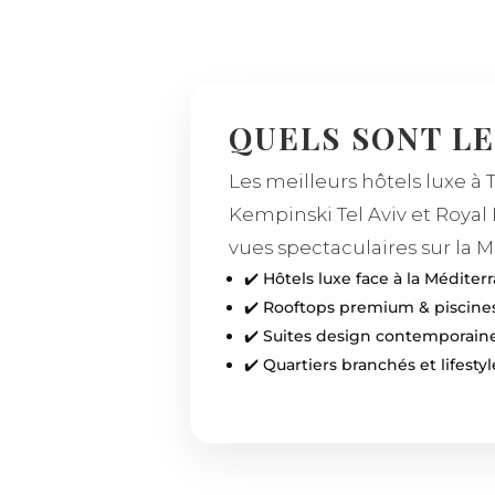
QUELS SONT LE
Les meilleurs hôtels luxe à T
Kempinski Tel Aviv et Royal 
vues spectaculaires sur la 
✔️ Hôtels luxe face à la Méditer
✔️ Rooftops premium & piscin
✔️ Suites design contemporain
✔️ Quartiers branchés et lifestyl