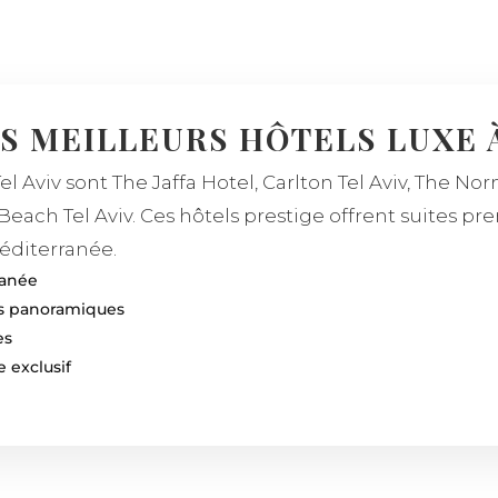
S MEILLEURS HÔTELS LUXE À
el Aviv sont The Jaffa Hotel, Carlton Tel Aviv, The No
Beach Tel Aviv. Ces hôtels prestige offrent suites pr
Méditerranée.
ranée
es panoramiques
es
e exclusif