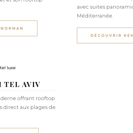
avec suites panoramiq
Méditerranée.
 NORMAN
DÉCOUVRIR KE
 TEL AVIV
derne offrant rooftop
s direct aux plages de