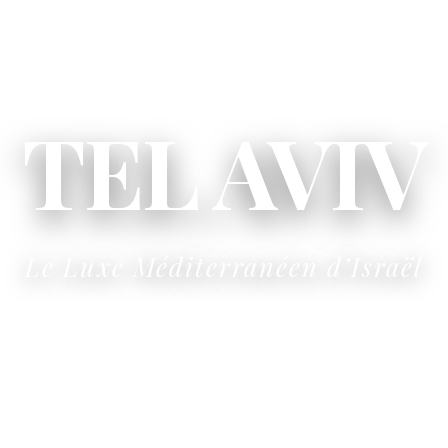
TEL AVIV
Le Luxe Méditerranéen d’Israël