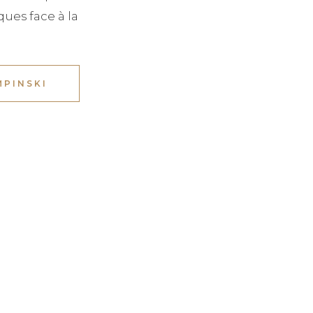
ues face à la
MPINSKI