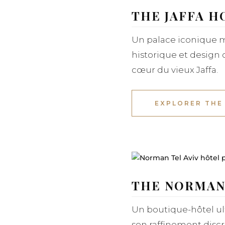
THE JAFFA H
Un palace iconique m
historique et design
cœur du vieux Jaffa.
EXPLORER THE
THE NORMAN 
Un boutique-hôtel ul
son raffinement discr