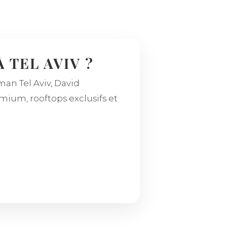
 TEL AVIV ?
rman Tel Aviv, David
emium, rooftops exclusifs et