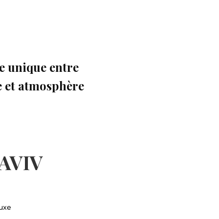
ce unique entre
 et atmosphère
 AVIV