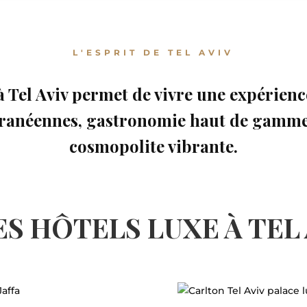
L'ESPRIT DE TEL AVIV
à Tel Aviv permet de vivre une expérien
rranéennes, gastronomie haut de gamme
cosmopolite vibrante.
ES HÔTELS LUXE À TEL