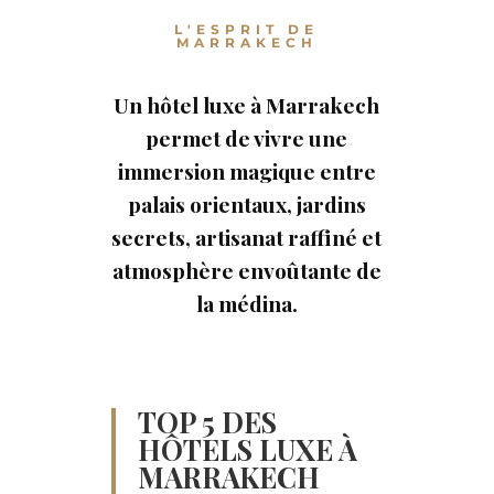
L'ESPRIT DE
MARRAKECH
Un hôtel luxe à Marrakech
permet de vivre une
immersion magique entre
palais orientaux, jardins
secrets, artisanat raffiné et
atmosphère envoûtante de
la médina.
TOP 5 DES
HÔTELS LUXE À
MARRAKECH