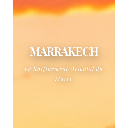
MARRAKECH
Le Raffinement Oriental du
Maroc