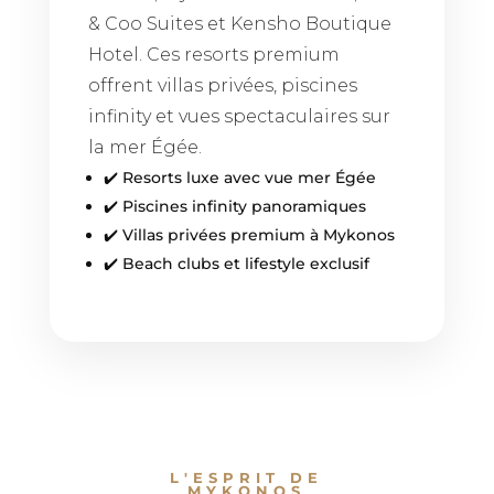
& Coo Suites et Kensho Boutique
Hotel. Ces resorts premium
offrent villas privées, piscines
infinity et vues spectaculaires sur
la mer Égée.
✔️ Resorts luxe avec vue mer Égée
✔️ Piscines infinity panoramiques
✔️ Villas privées premium à Mykonos
✔️ Beach clubs et lifestyle exclusif
L'ESPRIT DE
MYKONOS