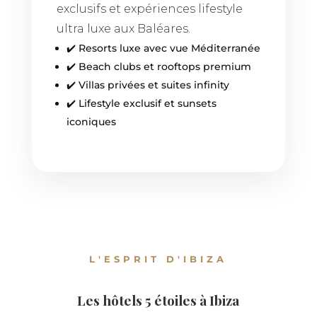
exclusifs et expériences lifestyle
ultra luxe aux Baléares.
✔️ Resorts luxe avec vue Méditerranée
✔️ Beach clubs et rooftops premium
✔️ Villas privées et suites infinity
✔️ Lifestyle exclusif et sunsets
iconiques
L'ESPRIT D'IBIZA
Les hôtels 5 étoiles à Ibiza