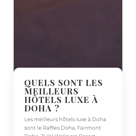
QUELS SONT LES
MEILLEURS
HÔTELS LUXE À
DOHA ?
Les meilleurs hôtels luxe à Doha
sont le Raffles Doha, Fairmont