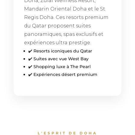
Doha, Zulal Wellness Resort,
Mandarin Oriental Doha et le St.
Regis Doha. Ces resorts premium
du Qatar proposent suites
panoramiques, spas exclusifs et
expériences ultra prestige.
✔️ Resorts iconiques du Qatar
✔️ Suites avec vue West Bay
✔️ Shopping luxe à The Pearl
✔️ Expériences désert premium
L'ESPRIT DE DOHA