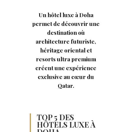
Un hôtel luxe à Doha
permet de découvrir une
destination où
architecture futuriste,
héritage oriental et
resorts ultra premium
créent une expérience
exclusive au cœur du
Qatar.
TOP 5 DES
HÔTELS LUXE À
DOHA