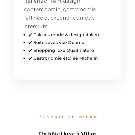
italiens offrent design
contemporain, gastronomie
raffinée et expérience mode
premium.
✔️ Palaces mode & design italien
✔️ Suites avec vue Duomo
✔️ Shopping luxe Quadrilatero
✔️ Gastronomie étoilée Michelin
L'ESPRIT DE MILAN
Un hôtel luxe à Milan