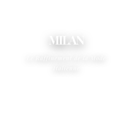
MILAN
Le Raffinement de la Mode
Italienne