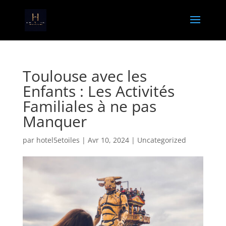
Toulouse avec les
Enfants : Les Activités
Familiales à ne pas
Manquer
par
hotel5etoiles
|
Avr 10, 2024
|
Uncategorized