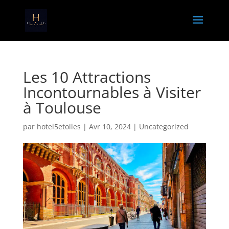
Les 10 Attractions
Incontournables à Visiter
à Toulouse
par
hotel5etoiles
|
Avr 10, 2024
|
Uncategorized