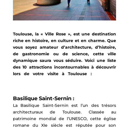
Toulouse, la « Ville Rose », est une destination
riche en histoire, en culture et en charme. Que
vous soyez amateur d’architecture, d’histoire,
de gastronomie ou de science, cette ville
dynamique saura vous séduire. Voici une liste
des 10 attractions incontournables à découvrir
lors de votre visite à Toulouse :
10 Attractions
Incontournables à Visiter à Toulouse et les 10 Attractions Incontournables à
Visiter à Toulouse.
Basilique Saint-Sernin :
La Basilique Saint-Sernin est l’un des trésors
architecturaux de Toulouse. Classée au
patrimoine mondial de l’UNESCO, cette église
romane du XIe siècle est réputée pour son