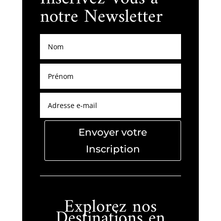
notre Newsletter
Envoyer votre
Inscription
Explorez nos
Destinations en