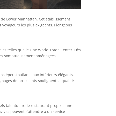
e de Lower Manhattan. Cet établissement
es voyageurs les plus exigeants. Plongeons
ales telles que le One World Trade Center. Dès
ambres somptueusement aménagées.
ns époustouflants aux intérieurs élégants,
nages de nos clients soulignent la qualité
hefs talentueux, le restaurant propose une
nvives peuvent s’attendre à un service