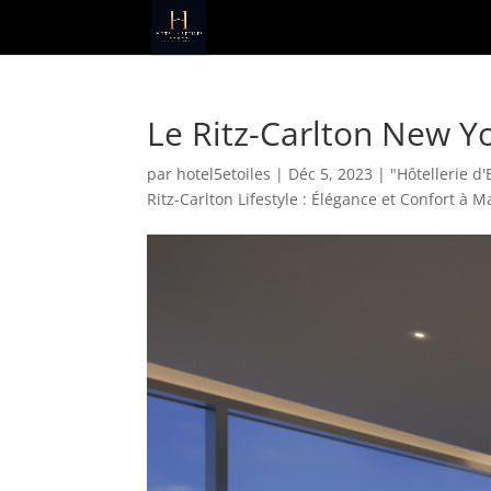
Le Ritz-Carlton New Y
par
hotel5etoiles
|
Déc 5, 2023
|
"Hôtellerie d
Ritz-Carlton Lifestyle : Élégance et Confort à 