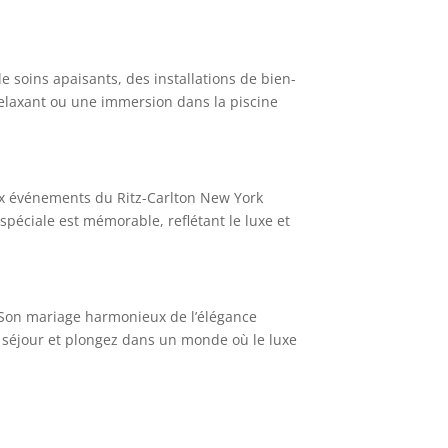
 soins apaisants, des installations de bien-
relaxant ou une immersion dans la piscine
ux événements du Ritz-Carlton New York
péciale est mémorable, reflétant le luxe et
. Son mariage harmonieux de l’élégance
re séjour et plongez dans un monde où le luxe