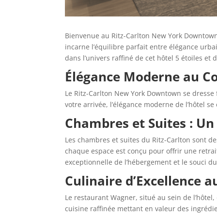
Bienvenue au Ritz-Carlton New York Downtown,
incarne l’équilibre parfait entre élégance urb
dans l’univers raffiné de cet hôtel 5 étoiles e
Élégance Moderne au C
Le Ritz-Carlton New York Downtown se dresse f
votre arrivée, l’élégance moderne de l’hôtel
Chambres et Suites : Un
Les chambres et suites du Ritz-Carlton sont de
chaque espace est conçu pour offrir une retra
exceptionnelle de l’hébergement et le souci du
Culinaire d’Excellence 
Le restaurant Wagner, situé au sein de l’hôtel
cuisine raffinée mettant en valeur des ingrédie