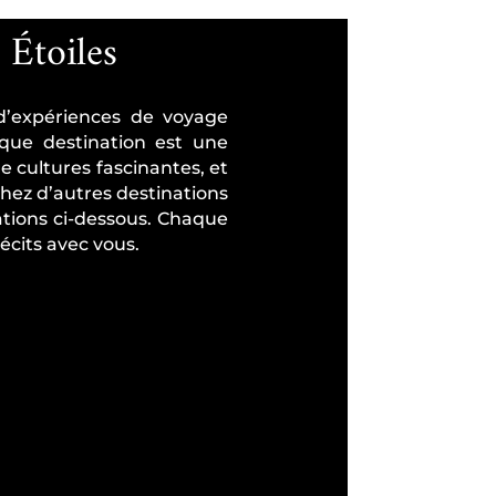
 Étoiles
 d’expériences de voyage
aque destination est une
e cultures fascinantes, et
chez d’autres destinations
ations ci-dessous. Chaque
écits avec vous.