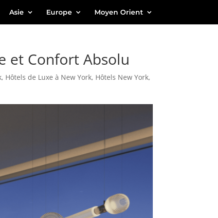
Asie
Europe
Moyen Orient
e et Confort Absolu
k
,
Hôtels de Luxe à New York
,
Hôtels New York
,