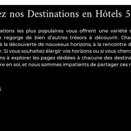
z nos Destinations en Hôtels 5
ations les plus populaires vous offrent une variété
de regorge de bien d’autres trésors à découvrir. Ch
n, à la découverte de nouveaux horizons, à la rencontre d
r. Si vous souhaitez élargir vos horizons ou si vous cher
ons à explorer les pages dédiées à chacune des destin
ire en soi, et nous sommes impatients de partager ces r
i