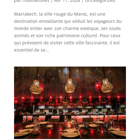
par
hotel5etoiles
|
Avr 11, 2024
|
Uncategorized
Marrakech, la ville rouge du Maroc, est une
destination envoûtante qui séduit les voyageurs du
monde entier avec son charme exotique, ses souks
animés et son riche patrimoine culturel. Pour ceux
qui prévoient de visiter cette ville fascinante, il est
essentiel de se...