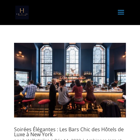
Soirées Élégantes : Les Bars Chic des Hôtels de
Luxe à New York