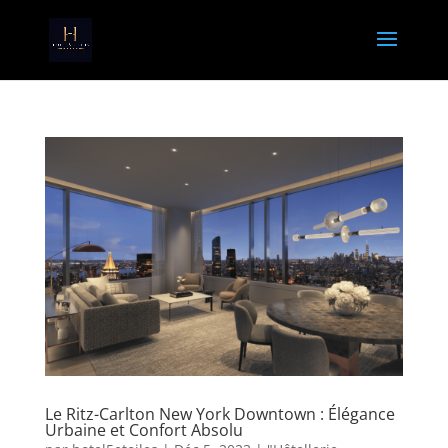
Le Ritz-Carlton New York Downtown : Élégance
Urbaine et Confort Absolu