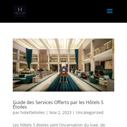
Guide des Services Offerts par les Hôtels 5
Étoiles
par
hotel5etoiles
|
Nov 2, 2023
|
Uncategorized
Les hôtels 5 étoiles sont l’incarnation du luxe, de