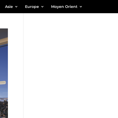
Asie
Europe
Moyen Orient