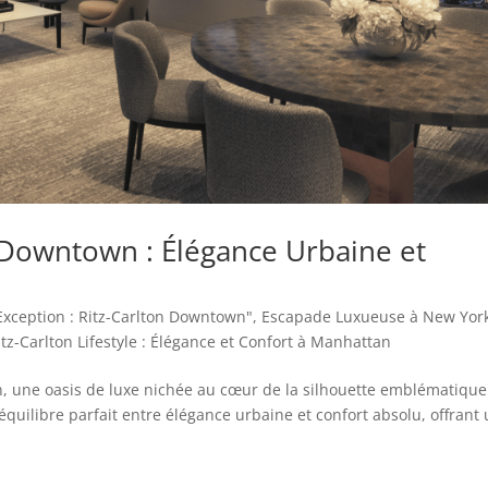
 Downtown : Élégance Urbaine et
'Exception : Ritz-Carlton Downtown"
,
Escapade Luxueuse à New Yor
itz-Carlton Lifestyle : Élégance et Confort à Manhattan
 une oasis de luxe nichée au cœur de la silhouette emblématique
quilibre parfait entre élégance urbaine et confort absolu, offrant