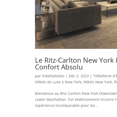
Le Ritz-Carlton New York
Confort Absolu
par
hotel5etoiles
|
Déc 5, 2023
|
"Hôtellerie d
Hôtels de Luxe à New York
,
Hôtels New York
,
R
Bienvenue au Ritz-Carlton New York Downtown,
Lower Manhattan. Cet établissement incarne l’é
expérience incomparable pour les...