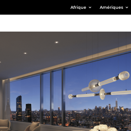
Afrique
Amériques