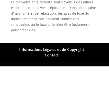
Le bien-être et la détente sont devenus des piliers
essentiels de nos vies trépidantes. Dans cette quête
d’harmonie et de relaxation, les spas de luxe du
monde entier se positionnent comme des
sanctuaires où le luxe et le bien-être fusionnent
pour créer des...
Informations Légales et de Copyright
Contact