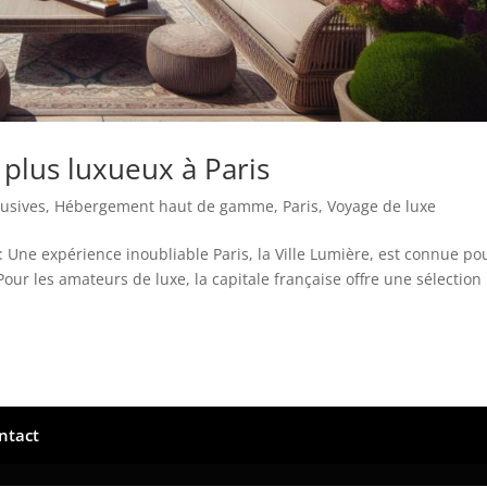
s plus luxueux à Paris
lusives
,
Hébergement haut de gamme
,
Paris
,
Voyage de luxe
s : Une expérience inoubliable Paris, la Ville Lumière, est connue po
our les amateurs de luxe, la capitale française offre une sélection
ntact