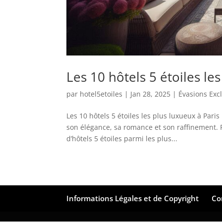
Les 10 hôtels 5 étoiles le
par
hotel5etoiles
|
Jan 28, 2025
|
Évasions Exc
Les 10 hôtels 5 étoiles les plus luxueux à Pari
son élégance, sa romance et son raffinement. P
d’hôtels 5 étoiles parmi les plus...
Informations Légales et de Copyright
Co