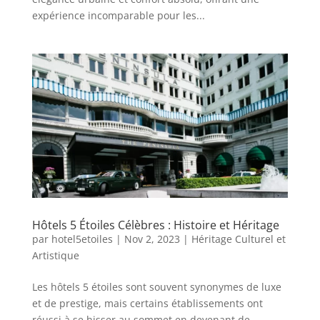
expérience incomparable pour les...
Hôtels 5 Étoiles Célèbres : Histoire et Héritage
par
hotel5etoiles
|
Nov 2, 2023
|
Héritage Culturel et
Artistique
Les hôtels 5 étoiles sont souvent synonymes de luxe
et de prestige, mais certains établissements ont
réussi à se hisser au sommet en devenant de