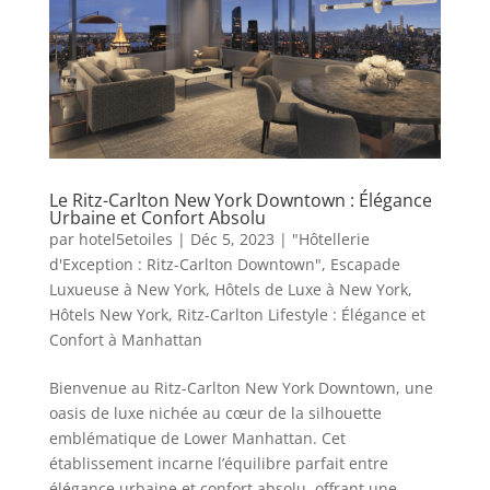
Le Ritz-Carlton New York Downtown : Élégance
Urbaine et Confort Absolu
par
hotel5etoiles
|
Déc 5, 2023
|
"Hôtellerie
d'Exception : Ritz-Carlton Downtown"
,
Escapade
Luxueuse à New York
,
Hôtels de Luxe à New York
,
Hôtels New York
,
Ritz-Carlton Lifestyle : Élégance et
Confort à Manhattan
Bienvenue au Ritz-Carlton New York Downtown, une
oasis de luxe nichée au cœur de la silhouette
emblématique de Lower Manhattan. Cet
établissement incarne l’équilibre parfait entre
élégance urbaine et confort absolu, offrant une