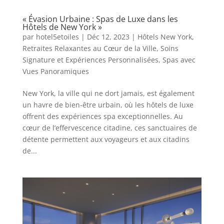
« Évasion Urbaine : Spas de Luxe dans les
Hôtels de New York »
par
hotel5etoiles
|
Déc 12, 2023
|
Hôtels New York
,
Retraites Relaxantes au Cœur de la Ville
,
Soins
Signature et Expériences Personnalisées
,
Spas avec
Vues Panoramiques
New York, la ville qui ne dort jamais, est également
un havre de bien-être urbain, où les hôtels de luxe
offrent des expériences spa exceptionnelles. Au
cœur de l’effervescence citadine, ces sanctuaires de
détente permettent aux voyageurs et aux citadins
de...