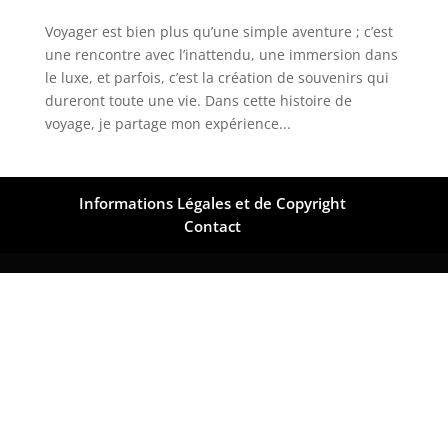
Voyager est bien plus qu’une simple aventure ; c’est
une rencontre avec l’inattendu, une immersion dans
le luxe, et parfois, c’est la création de souvenirs qui
dureront toute une vie. Dans cette histoire de
voyage, je partage mon expérience...
Informations Légales et de Copyright
Contact