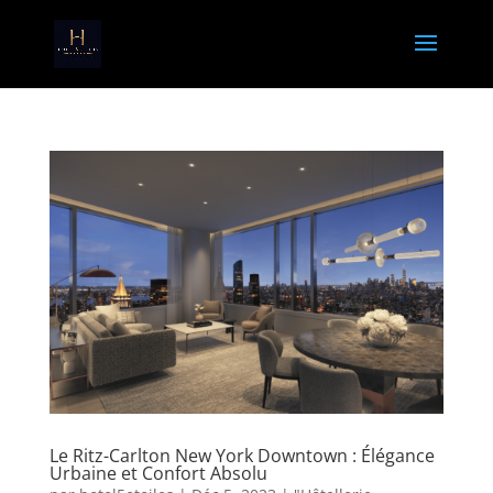
Le Ritz-Carlton New York Downtown : Élégance
Urbaine et Confort Absolu