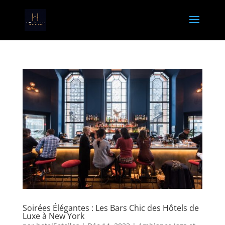
Soirées Élégantes : Les Bars Chic des Hôtels de
Luxe à New York