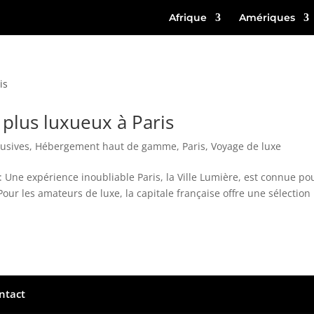
Afrique
Amériques
s plus luxueux à Paris
lusives
,
Hébergement haut de gamme
,
Paris
,
Voyage de luxe
s : Une expérience inoubliable Paris, la Ville Lumière, est connue po
our les amateurs de luxe, la capitale française offre une sélection
ntact