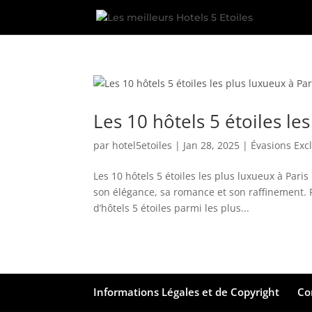
Les 10 hôtels 5 étoiles le
par
hotel5etoiles
|
Jan 28, 2025
|
Évasions Exc
Les 10 hôtels 5 étoiles les plus luxueux à Pari
son élégance, sa romance et son raffinement. P
d’hôtels 5 étoiles parmi les plus...
Informations Légales et de Copyright
Co