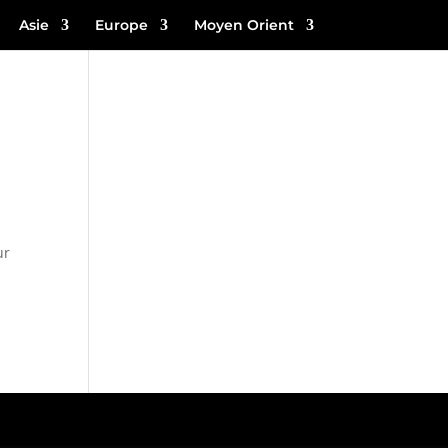
Asie
Europe
Moyen Orient
ur