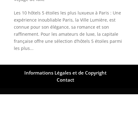
Les 10 hôtels 5 étoiles les plus luxueux à Paris : Une
expérience inoubliable Paris, la Ville Lumière, est
connue pour son élégance, sa romance et son
raffinement. Pour les amateurs de luxe, la capitale
française offre une sélection d’hôtels 5 étoiles parmi
les plus...
Informations Légales et de Copyright
Contact