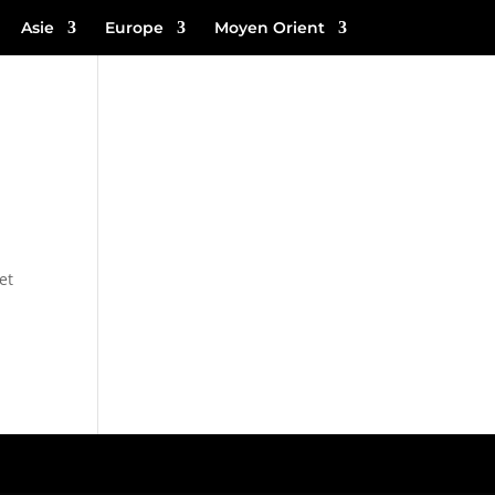
Asie
Europe
Moyen Orient
et