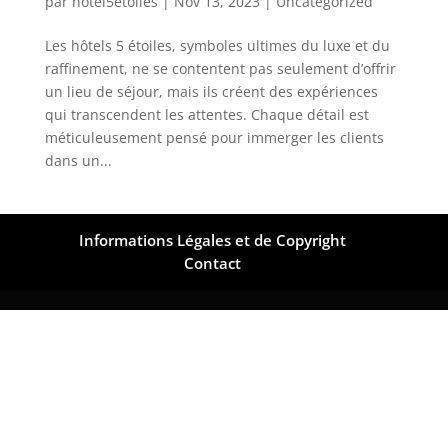
par
hotel5etoiles
|
Nov 13, 2023
|
Uncategorized
Les hôtels 5 étoiles, symboles ultimes du luxe et du
raffinement, ne se contentent pas seulement d’offrir
un lieu de séjour, mais ils créent des expériences
qui transcendent les attentes. Chaque détail est
méticuleusement pensé pour immerger les clients
dans un...
Informations Légales et de Copyright
Contact