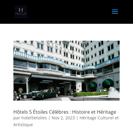
Hôtels 5 Étoiles Célèbres : Histoire et Héritage
par
hotel5etoiles
|
Nov 2, 2023
|
Héritage Culturel et
Artistique