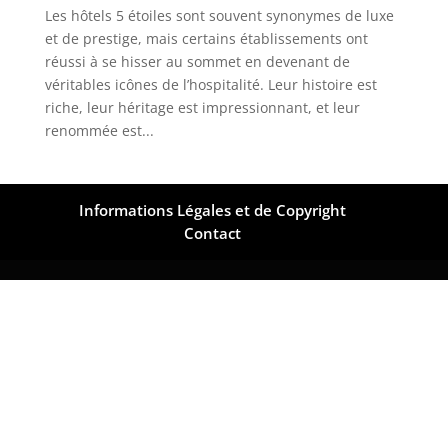
Les hôtels 5 étoiles sont souvent synonymes de luxe
et de prestige, mais certains établissements ont
réussi à se hisser au sommet en devenant de
véritables icônes de l’hospitalité. Leur histoire est
riche, leur héritage est impressionnant, et leur
renommée est...
Informations Légales et de Copyright
Contact