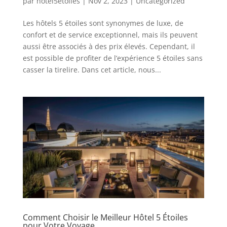
par
hotel5etoiles
|
Nov 2, 2023
|
Uncategorized
Les hôtels 5 étoiles sont synonymes de luxe, de
confort et de service exceptionnel, mais ils peuvent
aussi être associés à des prix élevés. Cependant, il
est possible de profiter de l’expérience 5 étoiles sans
casser la tirelire. Dans cet article, nous...
Comment Choisir le Meilleur Hôtel 5 Étoiles
pour Votre Voyage