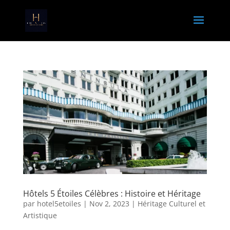
Hôtels 5 Étoiles Célèbres : Histoire et Héritage
par
hotel5etoiles
|
Nov 2, 2023
|
Héritage Culturel et
Artistique