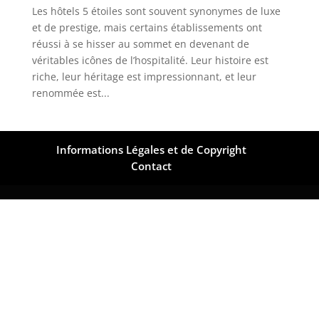
Les hôtels 5 étoiles sont souvent synonymes de luxe
et de prestige, mais certains établissements ont
réussi à se hisser au sommet en devenant de
véritables icônes de l’hospitalité. Leur histoire est
riche, leur héritage est impressionnant, et leur
renommée est...
Informations Légales et de Copyright
Contact