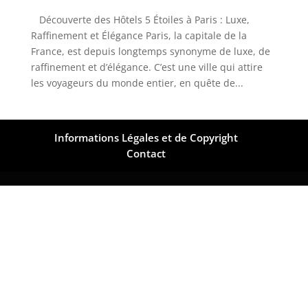
Découverte des Hôtels 5 Étoiles à Paris : Luxe,
Raffinement et Élégance Paris, la capitale de la
France, est depuis longtemps synonyme de luxe, de
raffinement et d’élégance. C’est une ville qui attire
les voyageurs du monde entier, en quête de...
Informations Légales et de Copyright
Contact