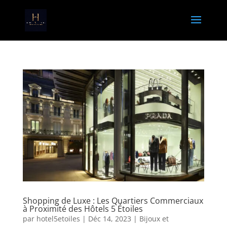
Shopping de Luxe : Les Quartiers Commerciaux
à Proximité des Hôtels 5 Étoiles
par
hotel5etoiles
|
Déc 14, 2023
|
Bijoux et