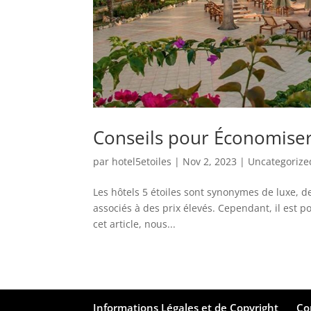
Conseils pour Économiser 
par
hotel5etoiles
|
Nov 2, 2023
|
Uncategorize
Les hôtels 5 étoiles sont synonymes de luxe, de
associés à des prix élevés. Cependant, il est po
cet article, nous...
Informations Légales et de Copyright
Co