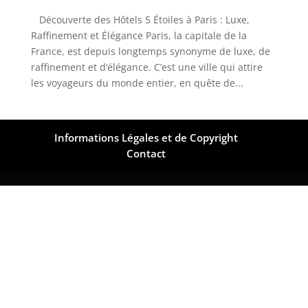
Découverte des Hôtels 5 Étoiles à Paris : Luxe,
Raffinement et Élégance Paris, la capitale de la
France, est depuis longtemps synonyme de luxe, de
raffinement et d’élégance. C’est une ville qui attire
les voyageurs du monde entier, en quête de...
Informations Légales et de Copyright
Contact