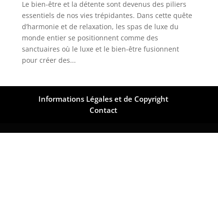
Le bien-être et la détente sont devenus des piliers
essentiels de nos vies trépidantes. Dans cette quête
d’harmonie et de relaxation, les spas de luxe du
monde entier se positionnent comme des
sanctuaires où le luxe et le bien-être fusionnent
pour créer des...
Informations Légales et de Copyright
Contact